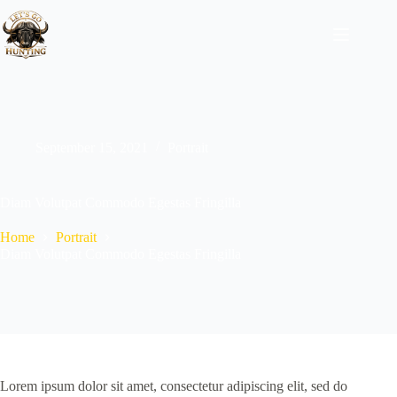
September 15, 2021
Portrait
Diam Volutpat Commodo Egestas Fringilla
Home
Portrait
Diam Volutpat Commodo Egestas Fringilla
Lorem ipsum dolor sit amet, consectetur adipiscing elit, sed do