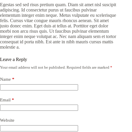
Egestas sed sed risus pretium quam. Diam sit amet nisl suscipit
adipiscing. Id consectetur purus ut faucibus pulvinar
elementum integer enim neque. Metus vulputate eu scelerisque
felis. Cursus vitae congue mauris rhoncus aenean. Sit amet
justo donec enim. Eget duis at tellus at. Porttitor eget dolor
morbi non arcu risus quis. Ut faucibus pulvinar elementum
integer enim neque volutpat ac. Nec nam aliquam sem et tortor
consequat id porta nibh. Est ante in nibh mauris cursus mattis
molestie a.
Leave a Reply
Your email address will not be published.
Required fields are marked
*
Name
*
Email
*
Website