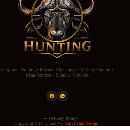
Corporate Hunting • Macnab Challenges • Buffalo Hunting •
Meat Services • Supplier Network
Privacy Policy
Copyright © Designed By
Iron Edge Design
Powered By
Iron Edge Design